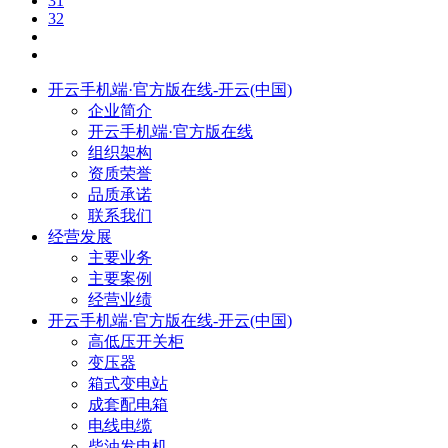
31
32
开云手机端·官方版在线-开云(中国)
企业简介
开云手机端·官方版在线
组织架构
资质荣誉
品质承诺
联系我们
经营发展
主要业务
主要案例
经营业绩
开云手机端·官方版在线-开云(中国)
高低压开关柜
变压器
箱式变电站
成套配电箱
电线电缆
柴油发电机