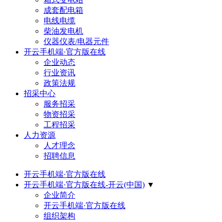
成套配电箱
电线电缆
柴油发电机
仪器仪表/电器元件
开云手机端·官方版在线
企业动态
行业资讯
政策法规
招采中心
服务招采
物资招采
工程招采
人力资源
人才理念
招聘信息
开云手机端·官方版在线
开云手机端·官方版在线-开云(中国)
▼
企业简介
开云手机端·官方版在线
组织架构