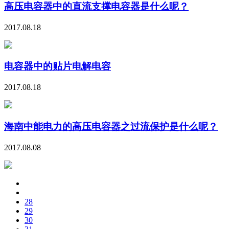
高压电容器中的直流支撑电容器是什么呢？
2017.08.18
电容器中的贴片电解电容
2017.08.18
海南中能电力的高压电容器之过流保护是什么呢？
2017.08.08
28
29
30