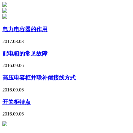
电力电容器的作用
2017.08.08
配电箱的常见故障
2016.09.06
高压电容柜并联补偿接线方式
2016.09.06
开关柜特点
2016.09.06