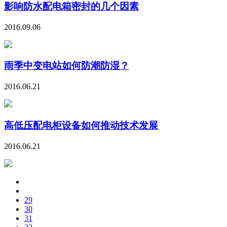
影响防水配电箱密封的几个因素
2016.09.06
雨季中变电站如何防潮防湿？
2016.06.21
高低压配电柜设备如何推动技术发展
2016.06.21
29
30
31