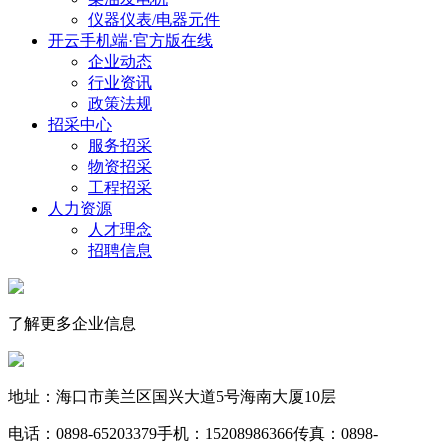
仪器仪表/电器元件
开云手机端·官方版在线
企业动态
行业资讯
政策法规
招采中心
服务招采
物资招采
工程招采
人力资源
人才理念
招聘信息
了解更多企业信息
地址：海口市美兰区国兴大道5号海南大厦10层
电话：0898-65203379
手机：15208986366
传真：0898-