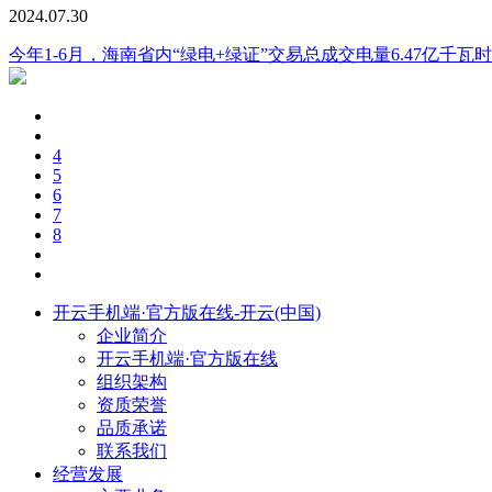
2024.07.30
今年1-6月，海南省内“绿电+绿证”交易总成交电量6.47亿千
4
5
6
7
8
开云手机端·官方版在线-开云(中国)
企业简介
开云手机端·官方版在线
组织架构
资质荣誉
品质承诺
联系我们
经营发展