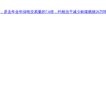
瓦时，是去年全年绿电交易量的7.6倍，约相当于减少标煤燃烧26万吨