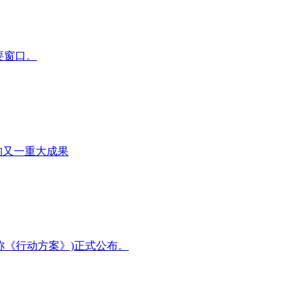
要窗口。
的又一重大成果
简称《行动方案》)正式公布。