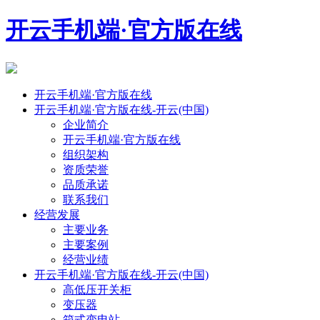
开云手机端·官方版在线
开云手机端·官方版在线
开云手机端·官方版在线-开云(中国)
企业简介
开云手机端·官方版在线
组织架构
资质荣誉
品质承诺
联系我们
经营发展
主要业务
主要案例
经营业绩
开云手机端·官方版在线-开云(中国)
高低压开关柜
变压器
箱式变电站