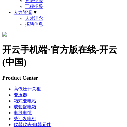
物资招采
工程招采
人力资源
▼
人才理念
招聘信息
开云手机端·官方版在线-开云
(中国)
Product Center
高低压开关柜
变压器
箱式变电站
成套配电箱
电线电缆
柴油发电机
仪器仪表/电器元件