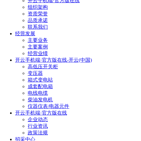
开云手机端·官方版在线
组织架构
资质荣誉
品质承诺
联系我们
经营发展
主要业务
主要案例
经营业绩
开云手机端·官方版在线-开云(中国)
高低压开关柜
变压器
箱式变电站
成套配电箱
电线电缆
柴油发电机
仪器仪表/电器元件
开云手机端·官方版在线
企业动态
行业资讯
政策法规
招采中心