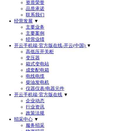
资质荣誉
品质承诺
联系我们
经营发展
▼
主要业务
主要案例
经营业绩
开云手机端·官方版在线-开云(中国)
▼
高低压开关柜
变压器
箱式变电站
成套配电箱
电线电缆
柴油发电机
仪器仪表/电器元件
开云手机端·官方版在线
▼
企业动态
行业资讯
政策法规
招采中心
▼
服务招采