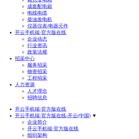
成套配电箱
电线电缆
柴油发电机
仪器仪表/电器元件
开云手机端·官方版在线
企业动态
行业资讯
政策法规
招采中心
服务招采
物资招采
工程招采
人力资源
人才理念
招聘信息
开云手机端·官方版在线
开云手机端·官方版在线-开云(中国)
▼
企业简介
开云手机端·官方版在线
组织架构