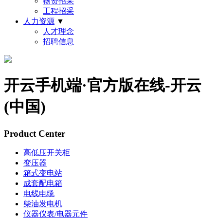
物资招采
工程招采
人力资源
▼
人才理念
招聘信息
开云手机端·官方版在线-开云
(中国)
Product Center
高低压开关柜
变压器
箱式变电站
成套配电箱
电线电缆
柴油发电机
仪器仪表/电器元件