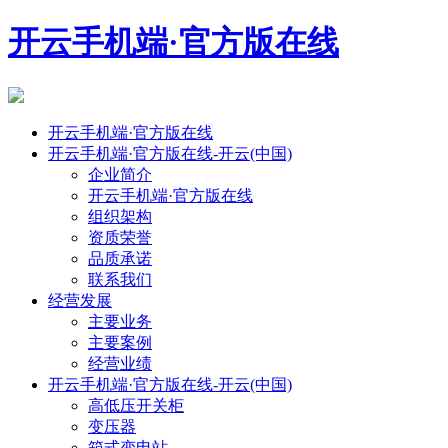
开云手机端·官方版在线
开云手机端·官方版在线
开云手机端·官方版在线-开云(中国)
企业简介
开云手机端·官方版在线
组织架构
资质荣誉
品质承诺
联系我们
经营发展
主要业务
主要案例
经营业绩
开云手机端·官方版在线-开云(中国)
高低压开关柜
变压器
箱式变电站