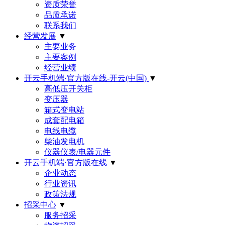
资质荣誉
品质承诺
联系我们
经营发展
▼
主要业务
主要案例
经营业绩
开云手机端·官方版在线-开云(中国)
▼
高低压开关柜
变压器
箱式变电站
成套配电箱
电线电缆
柴油发电机
仪器仪表/电器元件
开云手机端·官方版在线
▼
企业动态
行业资讯
政策法规
招采中心
▼
服务招采