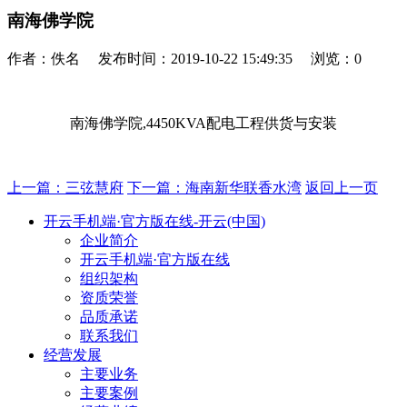
南海佛学院
作者：佚名 发布时间：2019-10-22 15:49:35 浏览：0
南海佛学院,4450KVA配电工程供货与安装
上一篇：
三弦慧府
下一篇：
海南新华联香水湾
返回上一页
开云手机端·官方版在线-开云(中国)
企业简介
开云手机端·官方版在线
组织架构
资质荣誉
品质承诺
联系我们
经营发展
主要业务
主要案例