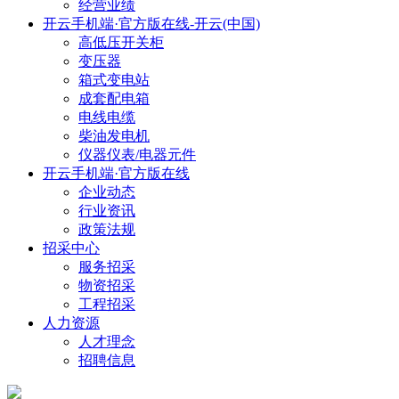
经营业绩
开云手机端·官方版在线-开云(中国)
高低压开关柜
变压器
箱式变电站
成套配电箱
电线电缆
柴油发电机
仪器仪表/电器元件
开云手机端·官方版在线
企业动态
行业资讯
政策法规
招采中心
服务招采
物资招采
工程招采
人力资源
人才理念
招聘信息