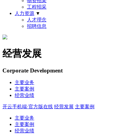
物资招采
工程招采
人力资源
▼
人才理念
招聘信息
经营发展
Corporate Development
主要业务
主要案例
经营业绩
开云手机端·官方版在线
经营发展
主要案例
主要业务
主要案例
经营业绩