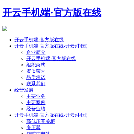
开云手机端·官方版在线
开云手机端·官方版在线
开云手机端·官方版在线-开云(中国)
企业简介
开云手机端·官方版在线
组织架构
资质荣誉
品质承诺
联系我们
经营发展
主要业务
主要案例
经营业绩
开云手机端·官方版在线-开云(中国)
高低压开关柜
变压器
箱式变电站