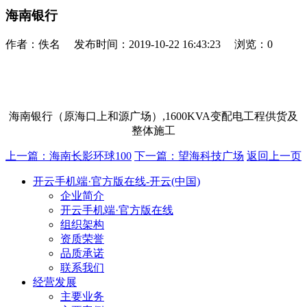
海南银行
作者：佚名 发布时间：2019-10-22 16:43:23 浏览：0
海南银行（原海口上和源广场）,1600KVA变配电工程供货及
整体施工
上一篇：
海南长影环球100
下一篇：
望海科技广场
返回上一页
开云手机端·官方版在线-开云(中国)
企业简介
开云手机端·官方版在线
组织架构
资质荣誉
品质承诺
联系我们
经营发展
主要业务