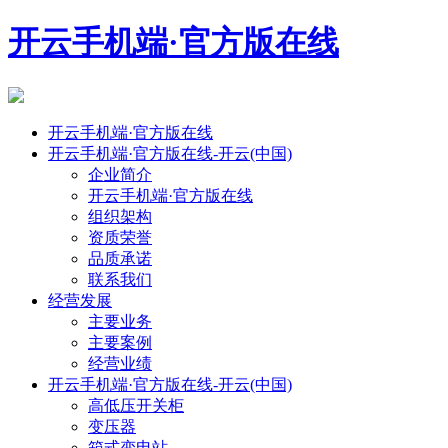
开云手机端·官方版在线
开云手机端·官方版在线
开云手机端·官方版在线-开云(中国)
企业简介
开云手机端·官方版在线
组织架构
资质荣誉
品质承诺
联系我们
经营发展
主要业务
主要案例
经营业绩
开云手机端·官方版在线-开云(中国)
高低压开关柜
变压器
箱式变电站