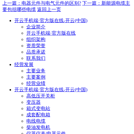
上一篇：
电器元件与电气元件的区别?
下一篇：
新能源电缆主
要包括哪些电缆
返回上一页
开云手机端·官方版在线-开云(中国)
企业简介
开云手机端·官方版在线
组织架构
资质荣誉
品质承诺
联系我们
经营发展
主要业务
主要案例
经营业绩
开云手机端·官方版在线-开云(中国)
高低压开关柜
变压器
箱式变电站
成套配电箱
电线电缆
柴油发电机
仪器仪表/电器元件