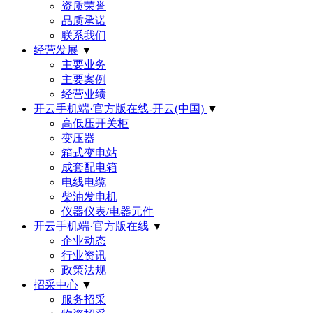
资质荣誉
品质承诺
联系我们
经营发展
▼
主要业务
主要案例
经营业绩
开云手机端·官方版在线-开云(中国)
▼
高低压开关柜
变压器
箱式变电站
成套配电箱
电线电缆
柴油发电机
仪器仪表/电器元件
开云手机端·官方版在线
▼
企业动态
行业资讯
政策法规
招采中心
▼
服务招采