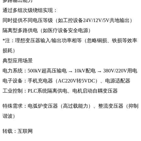
多路输出能力
通过多组次级绕组实现：
同时提供不同电压等级（如工控设备24V/12V/5V共地输出）
隔离型多路供电（如医疗设备安全电源）
*注：理想变压器输入/输出功率相等（忽略铜损、铁损等效率
损耗）
典型应用场景
电力系统：500kV超高压输电 → 10kV配电 → 380V/220V用电
电子设备：手机充电器（AC220V转5VDC）、电源适配器
工业控制：PLC系统隔离供电、电机启动自耦变压器
特殊需求：电弧炉变压器（高过载能力）、整流变压器（抑制
谐波）
转载：互联网