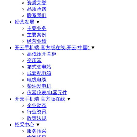
资质荣誉
品质承诺
联系我们
经营发展
▼
主要业务
主要案例
经营业绩
开云手机端·官方版在线-开云(中国)
▼
高低压开关柜
变压器
箱式变电站
成套配电箱
电线电缆
柴油发电机
仪器仪表/电器元件
开云手机端·官方版在线
▼
企业动态
行业资讯
政策法规
招采中心
▼
服务招采