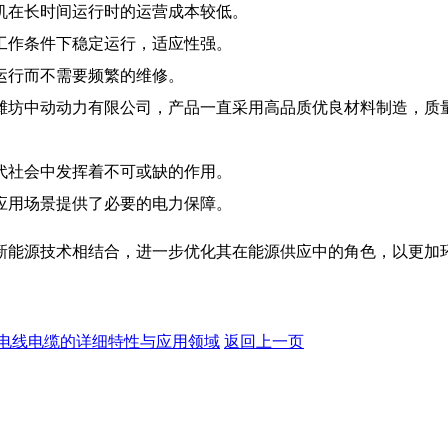
机在长时间运行时的运营成本较低。
工作条件下稳定运行，适应性强。
运行而不需要频繁的维修。
潍坊中动动力有限公司，产品一直采用高品质优良材料制造，质
代社会中发挥着不可或缺的作用。
应用场景提供了必要的电力保障。
新能源技术相结合，进一步优化其在能源供应中的角色，以更加
电线电缆的详细特性与应用领域
返回上一页