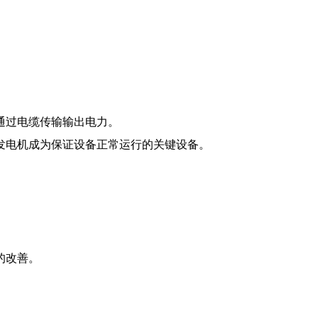
通过电缆传输输出电力。
发电机成为保证设备正常运行的关键设备。
的改善。