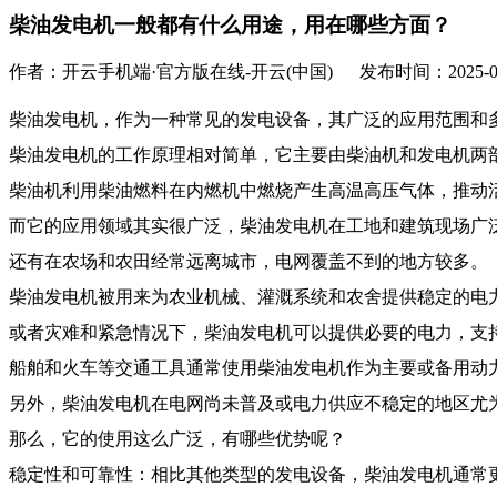
柴油发电机一般都有什么用途，用在哪些方面？
作者：开云手机端·官方版在线-开云(中国) 发布时间：2025-09-16
柴油发电机，作为一种常见的发电设备，其广泛的应用范围和
柴油发电机的工作原理相对简单，它主要由柴油机和发电机两
柴油机利用柴油燃料在内燃机中燃烧产生高温高压气体，推动
而它的应用领域其实很广泛，柴油发电机在工地和建筑现场广
还有在农场和农田经常远离城市，电网覆盖不到的地方较多。
柴油发电机被用来为农业机械、灌溉系统和农舍提供稳定的电
或者灾难和紧急情况下，柴油发电机可以提供必要的电力，支
船舶和火车等交通工具通常使用柴油发电机作为主要或备用动
另外，柴油发电机在电网尚未普及或电力供应不稳定的地区尤
那么，它的使用这么广泛，有哪些优势呢？
稳定性和可靠性：相比其他类型的发电设备，柴油发电机通常