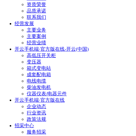
资质荣誉
品质承诺
联系我们
经营发展
主要业务
主要案例
经营业绩
开云手机端·官方版在线-开云(中国)
高低压开关柜
变压器
箱式变电站
成套配电箱
电线电缆
柴油发电机
仪器仪表/电器元件
开云手机端·官方版在线
企业动态
行业资讯
政策法规
招采中心
服务招采