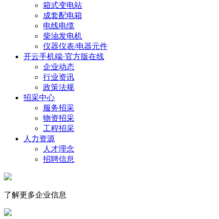
箱式变电站
成套配电箱
电线电缆
柴油发电机
仪器仪表/电器元件
开云手机端·官方版在线
企业动态
行业资讯
政策法规
招采中心
服务招采
物资招采
工程招采
人力资源
人才理念
招聘信息
了解更多企业信息