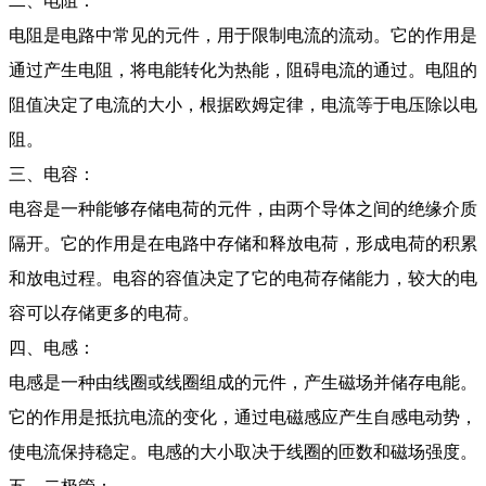
二、电阻：
电阻是电路中常见的元件，用于限制电流的流动。它的作用是
通过产生电阻，将电能转化为热能，阻碍电流的通过。电阻的
阻值决定了电流的大小，根据欧姆定律，电流等于电压除以电
阻。
三、电容：
电容是一种能够存储电荷的元件，由两个导体之间的绝缘介质
隔开。它的作用是在电路中存储和释放电荷，形成电荷的积累
和放电过程。电容的容值决定了它的电荷存储能力，较大的电
容可以存储更多的电荷。
四、电感：
电感是一种由线圈或线圈组成的元件，产生磁场并储存电能。
它的作用是抵抗电流的变化，通过电磁感应产生自感电动势，
使电流保持稳定。电感的大小取决于线圈的匝数和磁场强度。