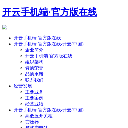
开云手机端·官方版在线
开云手机端·官方版在线
开云手机端·官方版在线-开云(中国)
企业简介
开云手机端·官方版在线
组织架构
资质荣誉
品质承诺
联系我们
经营发展
主要业务
主要案例
经营业绩
开云手机端·官方版在线-开云(中国)
高低压开关柜
变压器
箱式变电站