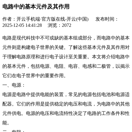
电路中的基本元件及其作用
作者：开云手机端·官方版在线-开云(中国) 发布时间：
2025-12-05 14:41:28 浏览：2072
电路是现代科技中不可或缺的基本组成部分，而电路中的基本
元件则是构建电子世界的关键。了解这些基本元件及其作用对
于理解电路原理和进行电子设计至关重要。本文将介绍电路中
的基本元件，包括电源、电阻、电容、电感和二极管，以揭示
它们在电子世界中的重要作用。
一、电源：
电源是电路中提供电能的装置，常见的电源包括电池和电源适
配器。它们的作用是提供稳定的电压和电流，为电路中的其他
元件供电。电源的电压和电流特性决定了电路的工作条件和性
能。