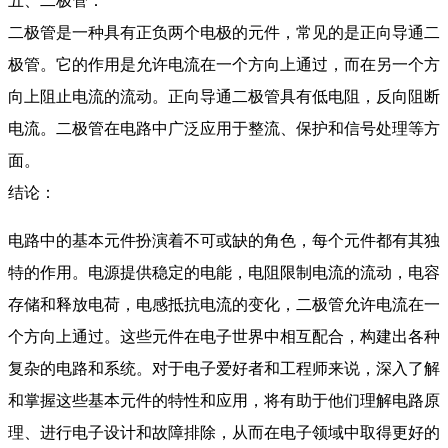
五、二极管：
二极管是一种具有正负两个电极的元件，常见的是正向导通二
极管。它的作用是允许电流在一个方向上通过，而在另一个方
向上阻止电流的流动。正向导通二极管具有低电阻，反向阻断
电流。二极管在电路中广泛应用于整流、保护和信号处理等方
面。
结论：
电路中的基本元件扮演着不可或缺的角色，每个元件都有其独
特的作用。电源提供稳定的电能，电阻限制电流的流动，电容
存储和释放电荷，电感抵抗电流的变化，二极管允许电流在一
个方向上通过。这些元件在电子世界中相互配合，构建出各种
复杂的电路和系统。对于电子爱好者和工程师来说，深入了解
和掌握这些基本元件的特性和应用，将有助于他们理解电路原
理、进行电子设计和故障排除，从而在电子领域中取得更好的