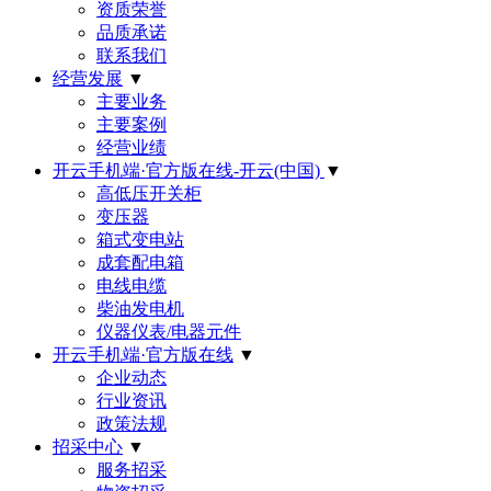
资质荣誉
品质承诺
联系我们
经营发展
▼
主要业务
主要案例
经营业绩
开云手机端·官方版在线-开云(中国)
▼
高低压开关柜
变压器
箱式变电站
成套配电箱
电线电缆
柴油发电机
仪器仪表/电器元件
开云手机端·官方版在线
▼
企业动态
行业资讯
政策法规
招采中心
▼
服务招采