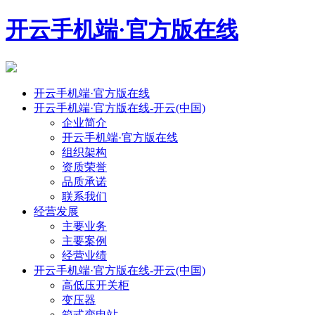
开云手机端·官方版在线
开云手机端·官方版在线
开云手机端·官方版在线-开云(中国)
企业简介
开云手机端·官方版在线
组织架构
资质荣誉
品质承诺
联系我们
经营发展
主要业务
主要案例
经营业绩
开云手机端·官方版在线-开云(中国)
高低压开关柜
变压器
箱式变电站