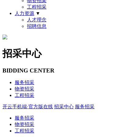
物资招采
工程招采
人力资源
▼
人才理念
招聘信息
招采中心
BIDDING CENTER
服务招采
物资招采
工程招采
开云手机端·官方版在线
招采中心
服务招采
服务招采
物资招采
工程招采