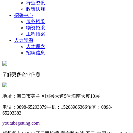
行业资讯
政策法规
招采中心
服务招采
物资招采
工程招采
人力资源
人才理念
招聘信息
了解更多企业信息
地址：海口市美兰区国兴大道5号海南大厦10层
电话：0898-65203379
手机：15208986366
传真：0898-
65203383
youtubegetting.com