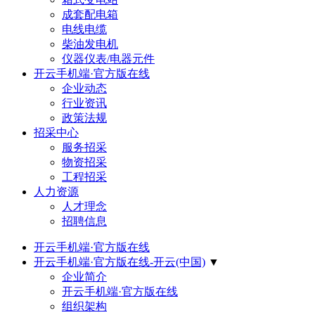
成套配电箱
电线电缆
柴油发电机
仪器仪表/电器元件
开云手机端·官方版在线
企业动态
行业资讯
政策法规
招采中心
服务招采
物资招采
工程招采
人力资源
人才理念
招聘信息
开云手机端·官方版在线
开云手机端·官方版在线-开云(中国)
▼
企业简介
开云手机端·官方版在线
组织架构