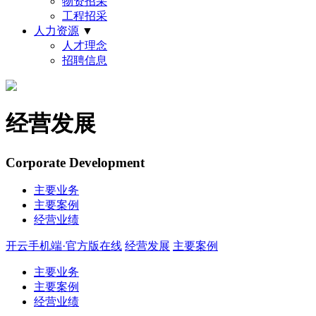
物资招采
工程招采
人力资源
▼
人才理念
招聘信息
经营发展
Corporate Development
主要业务
主要案例
经营业绩
开云手机端·官方版在线
经营发展
主要案例
主要业务
主要案例
经营业绩