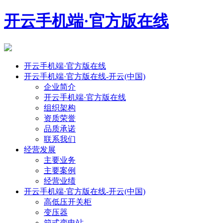
开云手机端·官方版在线
开云手机端·官方版在线
开云手机端·官方版在线-开云(中国)
企业简介
开云手机端·官方版在线
组织架构
资质荣誉
品质承诺
联系我们
经营发展
主要业务
主要案例
经营业绩
开云手机端·官方版在线-开云(中国)
高低压开关柜
变压器
箱式变电站