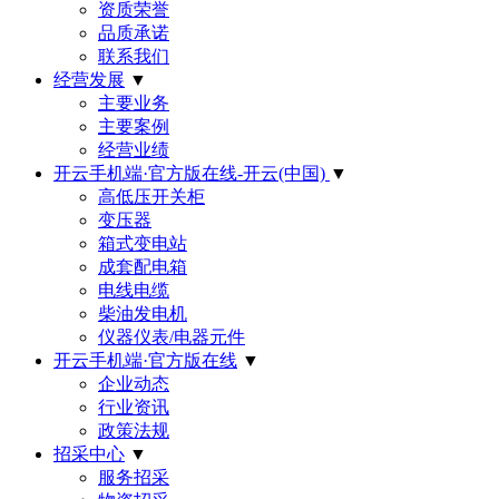
资质荣誉
品质承诺
联系我们
经营发展
▼
主要业务
主要案例
经营业绩
开云手机端·官方版在线-开云(中国)
▼
高低压开关柜
变压器
箱式变电站
成套配电箱
电线电缆
柴油发电机
仪器仪表/电器元件
开云手机端·官方版在线
▼
企业动态
行业资讯
政策法规
招采中心
▼
服务招采