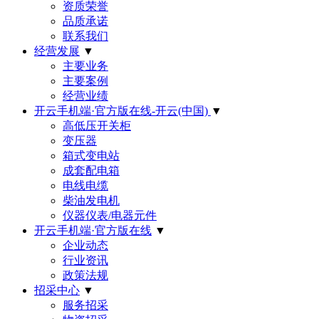
资质荣誉
品质承诺
联系我们
经营发展
▼
主要业务
主要案例
经营业绩
开云手机端·官方版在线-开云(中国)
▼
高低压开关柜
变压器
箱式变电站
成套配电箱
电线电缆
柴油发电机
仪器仪表/电器元件
开云手机端·官方版在线
▼
企业动态
行业资讯
政策法规
招采中心
▼
服务招采