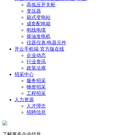
高低压开关柜
变压器
箱式变电站
成套配电箱
电线电缆
柴油发电机
仪器仪表/电器元件
开云手机端·官方版在线
企业动态
行业资讯
政策法规
招采中心
服务招采
物资招采
工程招采
人力资源
人才理念
招聘信息
了解更多企业信息