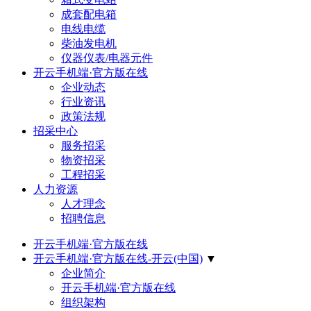
成套配电箱
电线电缆
柴油发电机
仪器仪表/电器元件
开云手机端·官方版在线
企业动态
行业资讯
政策法规
招采中心
服务招采
物资招采
工程招采
人力资源
人才理念
招聘信息
开云手机端·官方版在线
开云手机端·官方版在线-开云(中国)
▼
企业简介
开云手机端·官方版在线
组织架构