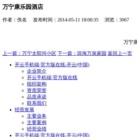
万宁康乐园酒店
作者：佚名 发布时间：2014-05-11 18:00:35 浏览：3067
万宁
上一篇：
万宁太阳河小区
下一篇：
琼海万泉家园
返回上一页
开云手机端·官方版在线-开云(中国)
企业简介
开云手机端·官方版在线
组织架构
资质荣誉
品质承诺
联系我们
经营发展
主要业务
主要案例
经营业绩
开云手机端·官方版在线-开云(中国)