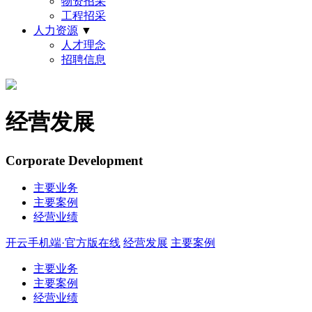
物资招采
工程招采
人力资源
▼
人才理念
招聘信息
经营发展
Corporate Development
主要业务
主要案例
经营业绩
开云手机端·官方版在线
经营发展
主要案例
主要业务
主要案例
经营业绩