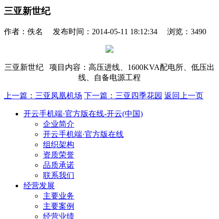
三亚新世纪
作者：佚名 发布时间：2014-05-11 18:12:34 浏览：3490
三亚新世纪 项目内容：
高压进线、1600KVA配电所、低压出
线、自备电源工程
上一篇：
三亚凤凰机场
下一篇：
三亚四季花园
返回上一页
开云手机端·官方版在线-开云(中国)
企业简介
开云手机端·官方版在线
组织架构
资质荣誉
品质承诺
联系我们
经营发展
主要业务
主要案例
经营业绩