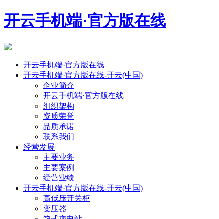
开云手机端·官方版在线
开云手机端·官方版在线
开云手机端·官方版在线-开云(中国)
企业简介
开云手机端·官方版在线
组织架构
资质荣誉
品质承诺
联系我们
经营发展
主要业务
主要案例
经营业绩
开云手机端·官方版在线-开云(中国)
高低压开关柜
变压器
箱式变电站