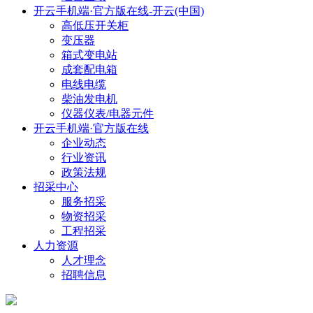
开云手机端·官方版在线-开云(中国)
高低压开关柜
变压器
箱式变电站
成套配电箱
电线电缆
柴油发电机
仪器仪表/电器元件
开云手机端·官方版在线
企业动态
行业资讯
政策法规
招采中心
服务招采
物资招采
工程招采
人力资源
人才理念
招聘信息