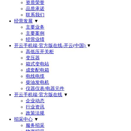
资质荣誉
品质承诺
联系我们
经营发展
▼
主要业务
主要案例
经营业绩
开云手机端·官方版在线-开云(中国)
▼
高低压开关柜
变压器
箱式变电站
成套配电箱
电线电缆
柴油发电机
仪器仪表/电器元件
开云手机端·官方版在线
▼
企业动态
行业资讯
政策法规
招采中心
▼
服务招采