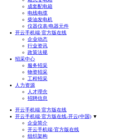
成套配电箱
电线电缆
柴油发电机
仪器仪表/电器元件
开云手机端·官方版在线
企业动态
行业资讯
政策法规
招采中心
服务招采
物资招采
工程招采
人力资源
人才理念
招聘信息
开云手机端·官方版在线
开云手机端·官方版在线-开云(中国)
▼
企业简介
开云手机端·官方版在线
组织架构