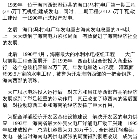
1989年，位于海南西部澄迈县的海口(马村)电厂第一期工程
(2×5万千瓦机组)建成发电，同时，二期工程(2×12.5万千瓦)动
工建设，于1990年正式投产发电。
之后，海口(马村)电厂年发电量占海南发电总量的70%以
上，大大缓解了海南电力紧张局面，有效促进了海南经济社会
的发展。
此后，1990年4月，海南最大的水利水电枢纽工程——大广
坝前期工程全面展开，到1995年，四台机组全部投入商业运
行，这个总装机容量24万千瓦、年发电量达5.2亿度、灌溉面
积99.5万亩的水电工程，被誉为开发海南西部的一把金钥匙，
海南西部的明珠。
大广坝水电站投入运行后，对东方和昌江等西部市县的经济
发展起到了举足轻重的带动作用，真正改变了琼西南的落后面
貌，对拉动琼西工业和海南的经济发挥了巨大作用。
为配合洋浦经济开发区基础设施建设，解决开发区的电力供
应，1993年，海南省最大外资火电厂洋浦电厂动工兴建，1995
年底建成投产，总装机容量为31.38万千瓦，全部燃用轻柴油
发电，使当时海南电网供电紧张的局面得到彻底改观，成为当