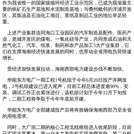
作为我省惟一的国家级循环经济工业示范区，已成为我省最主
要的铁矿石生产基地和水泥制造基地；与儋州毗邻的洋浦开发
区，其炼油及石油化工项目、浆纸及制品工业的地位举足轻
重。
上述产业集群连同海口工业园区的汽车制造及配件、医药产
业，老城开发区的煤电、一氧化硅等产业，共同形成石油和天
然气化工、汽车、纸浆、制药和农产品加工5大产业集群，它
们在支撑海南经济快速发展的同时，也带动全省用电负荷快速
增长。
受经济加快发展拉动，海南西部电力建设步伐不断加快。
华能东方电厂一期工程1号机组于今年6月20日投产并网发
电，2号机组建设已进入尾声，目前工程总体进度逾90%，安
装、调试工作正在紧张进行，该机组计划于今年12月下旬投
产，二期工程将争取于今年年底前开建。
华能东方电厂全部建成投产后将有效确保海南西部乃至全省
的用电需求。
同时，大广坝二期的核心工程戈枕枢纽进入收尾阶段，目前
已实现水库蓄水、第一台水力发电机实现并网发电，第二台机