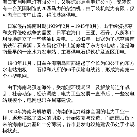
海口市启明电灯有限公司，又称琼郡启明电灯公司)，安装仅
有一台英国制造的20匹马力的柴油机，由于装机能力有限，仅
可向海口市中山路、得胜沙路供电。
日军侵占海南时期(1939年2月～1945年8月)，出于经济掠夺
和支撑侵略战争的需要，日军在海口、三亚、石碌、八所和广
坝等地建立了一些柴油机发电厂。1942年，日寇为了掠夺海南
的铁矿石资源，又在昌化江中上游修建了东方水电站，这是海
南最早的一座水力发电站，主要供电石碌铁矿及近区用电。
1943年11月，日军在海南岛西部建起了全长为80公里的东方
水电站抱板——石碌和八所的66千伏输电线路，形成海南第一
个小型电网。
由于海南岛孤悬海外，受地理环境局限，及解放前连年战
乱，社会动荡，经济凋敝，电力工业发展一直滞后，一些发电
站规模小，电网也只在局部建设。
1950年海南岛解放后，海南的电力就像全国的电力工业一
样，逐步摆脱了战火的阴影，开始恢复与改造。而建国后留下
来的海南电力基础十分薄弱，各市县发电设施建设仍处于小规
模状态。