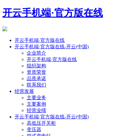
开云手机端·官方版在线
开云手机端·官方版在线
开云手机端·官方版在线-开云(中国)
企业简介
开云手机端·官方版在线
组织架构
资质荣誉
品质承诺
联系我们
经营发展
主要业务
主要案例
经营业绩
开云手机端·官方版在线-开云(中国)
高低压开关柜
变压器
箱式变电站