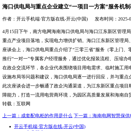
海口供电局与重点企业建立“一项目一方案”服务机
作者：开云手机端·官方版在线-开云(中国) 发布时间：2025-04-22
4月15日下午，南方电网海南海口供电局与海口江东新区管理
重点产业项目落地，实现电力增供扩销。海口江东新区管理局
座谈会上，海口供电局重点介绍了“三零三省”服务（零上门
推行“一对一”专属客户经理服务，通过优化报装流程、压缩
在政企交流环节，各企业代表围绕项目用电需求、临时施工用
设施布局等问题和建议，海口供电局逐一进行回应，并与重点企
此次座谈会进一步畅通了政企沟通渠道，为江东新区重点项目
障能力，打造一流用电营商环境，为园区高质量发展和海南自
转载：互联网
上一篇：
成套配电柜的作用是什么
下一篇：
海南电网智慧保供
开云手机端·官方版在线-开云(中国)