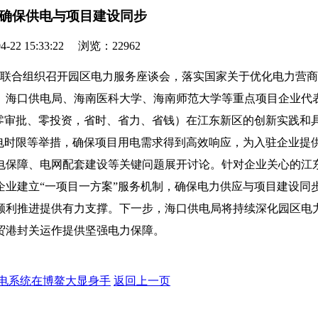
制确保供电与项目建设同步
 15:33:22 浏览：22962
局联合组织召开园区电力服务座谈会，落实国家关于优化电力营
、海口供电局、海南医科大学、海南师范大学等重点项目企业代
、零审批、零投资，省时、省力、省钱）在江东新区的创新实践和
办电时限等举措，确保项目用电需求得到高效响应，为入驻企业提
电保障、电网配套建设等关键问题展开讨论。针对企业关心的江
业建立“一项目一方案”服务机制，确保电力供应与项目建设同
顺利推进提供有力支撑。下一步，海口供电局将持续深化园区电
贸港封关运作提供坚强电力保障。
电系统在博鳌大显身手
返回上一页