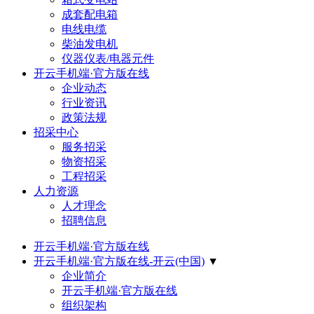
成套配电箱
电线电缆
柴油发电机
仪器仪表/电器元件
开云手机端·官方版在线
企业动态
行业资讯
政策法规
招采中心
服务招采
物资招采
工程招采
人力资源
人才理念
招聘信息
开云手机端·官方版在线
开云手机端·官方版在线-开云(中国)
▼
企业简介
开云手机端·官方版在线
组织架构