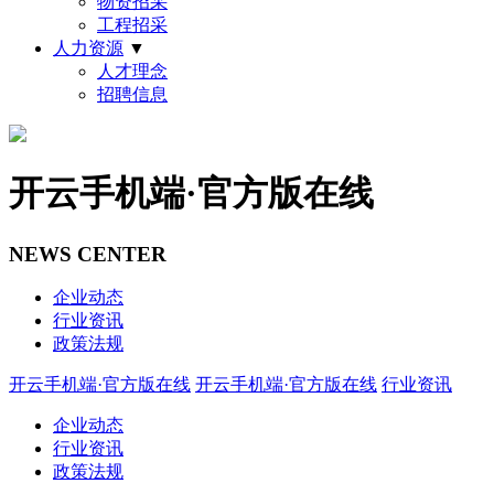
物资招采
工程招采
人力资源
▼
人才理念
招聘信息
开云手机端·官方版在线
NEWS CENTER
企业动态
行业资讯
政策法规
开云手机端·官方版在线
开云手机端·官方版在线
行业资讯
企业动态
行业资讯
政策法规