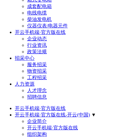
成套配电箱
电线电缆
柴油发电机
仪器仪表/电器元件
开云手机端·官方版在线
企业动态
行业资讯
政策法规
招采中心
服务招采
物资招采
工程招采
人力资源
人才理念
招聘信息
开云手机端·官方版在线
开云手机端·官方版在线-开云(中国)
▼
企业简介
开云手机端·官方版在线
组织架构