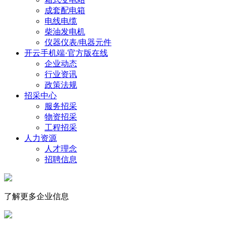
成套配电箱
电线电缆
柴油发电机
仪器仪表/电器元件
开云手机端·官方版在线
企业动态
行业资讯
政策法规
招采中心
服务招采
物资招采
工程招采
人力资源
人才理念
招聘信息
了解更多企业信息